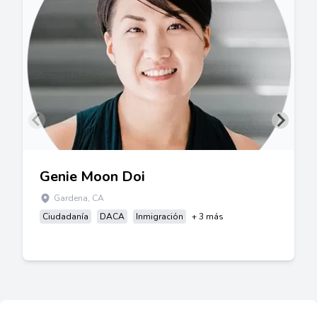
Genie Moon Doi
Gardena, CA
Ciudadanía
DACA
Inmigración
+ 3 más