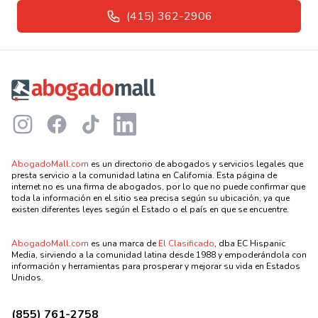
(415) 362-2906
Footer
Instagram
Facebook
TikTok
LinkedIn
AbogadoMall.com
es un directorio de abogados y servicios legales que
presta servicio a la comunidad latina en California. Esta página de
internet no es una firma de abogados, por lo que no puede confirmar que
toda la información en el sitio sea precisa según su ubicación, ya que
existen diferentes leyes según el Estado o el país en que se encuentre.
AbogadoMall.com
es una marca de
El Clasificado
, dba EC Hispanic
Media, sirviendo a la comunidad latina desde 1988 y empoderándola con
información y herramientas para prosperar y mejorar su vida en Estados
Unidos.
(855) 761-2758