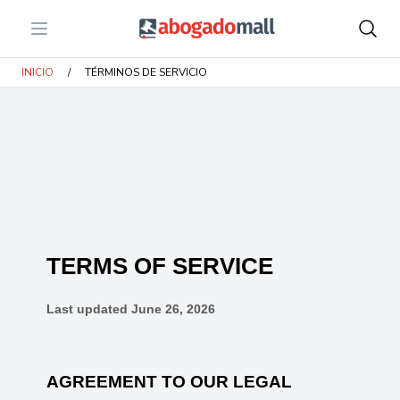
Open menu
Abogadomall
INICIO
/
TÉRMINOS DE SERVICIO