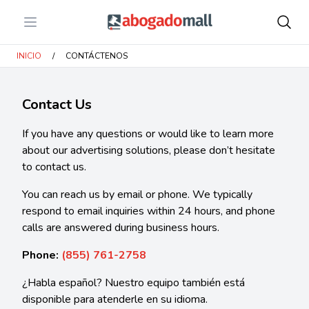
Open menu
Abogadomall
INICIO
/
CONTÁCTENOS
Contact Us
If you have any questions or would like to learn more
about our advertising solutions, please don’t hesitate
to contact us.
You can reach us by email or phone. We typically
respond to email inquiries within 24 hours, and phone
calls are answered during business hours.
Phone:
(855) 761-2758
¿Habla español? Nuestro equipo también está
disponible para atenderle en su idioma.