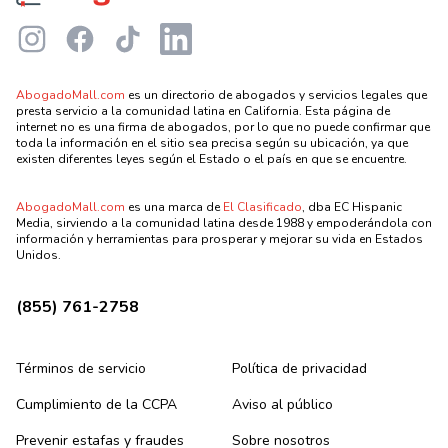
Instagram
Facebook
TikTok
LinkedIn
AbogadoMall.com
es un directorio de abogados y servicios legales que
presta servicio a la comunidad latina en California. Esta página de
internet no es una firma de abogados, por lo que no puede confirmar que
toda la información en el sitio sea precisa según su ubicación, ya que
existen diferentes leyes según el Estado o el país en que se encuentre.
AbogadoMall.com
es una marca de
El Clasificado
, dba EC Hispanic
Media, sirviendo a la comunidad latina desde 1988 y empoderándola con
información y herramientas para prosperar y mejorar su vida en Estados
Unidos.
(855) 761-2758
Términos de servicio
Política de privacidad
Cumplimiento de la CCPA
Aviso al público
Prevenir estafas y fraudes
Sobre nosotros