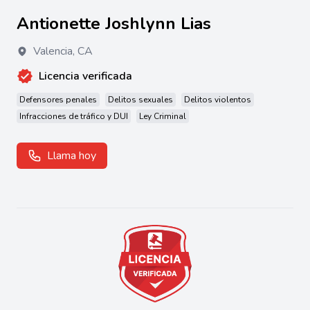
Antionette Joshlynn Lias
Valencia
,
CA
Licencia verificada
Defensores penales
Delitos sexuales
Delitos violentos
Infracciones de tráfico y DUI
Ley Criminal
Llama hoy