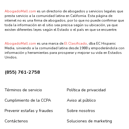
AbogadoMall.com
es un directorio de abogados y servicios legales que
presta servicio a la comunidad latina en California. Esta página de
internet no es una firma de abogados, por lo que no puede confirmar que
toda la información en el sitio sea precisa según su ubicación, ya que
existen diferentes leyes según el Estado o el país en que se encuentre.
AbogadoMall.com
es una marca de
El Clasificado
, dba EC Hispanic
Media, sirviendo a la comunidad latina desde 1988 y empoderándola con
información y herramientas para prosperar y mejorar su vida en Estados
Unidos.
(855) 761-2758
Términos de servicio
Política de privacidad
Cumplimiento de la CCPA
Aviso al público
Prevenir estafas y fraudes
Sobre nosotros
Contáctenos
Soluciones de marketing