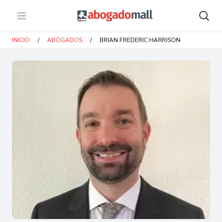
Open menu
Abogadomall
INICIO
/
ABOGADOS
/
BRIAN FREDERIC HARRISON