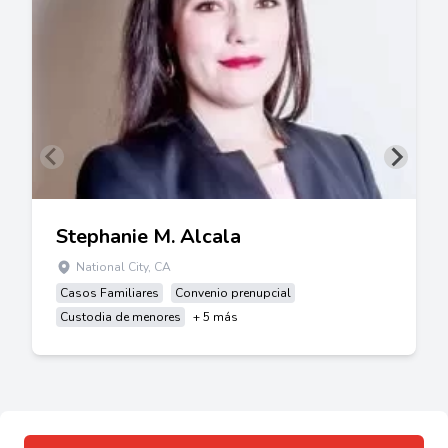
Stephanie M. Alcala
National City, CA
Casos Familiares
Convenio prenupcial
Custodia de menores
+ 5 más