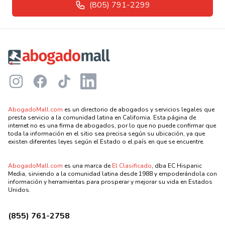
(805) 791-2299
Footer
Instagram
Facebook
TikTok
LinkedIn
AbogadoMall.com
es un directorio de abogados y servicios legales que
presta servicio a la comunidad latina en California. Esta página de
internet no es una firma de abogados, por lo que no puede confirmar que
toda la información en el sitio sea precisa según su ubicación, ya que
existen diferentes leyes según el Estado o el país en que se encuentre.
AbogadoMall.com
es una marca de
El Clasificado
, dba EC Hispanic
Media, sirviendo a la comunidad latina desde 1988 y empoderándola con
información y herramientas para prosperar y mejorar su vida en Estados
Unidos.
(855) 761-2758