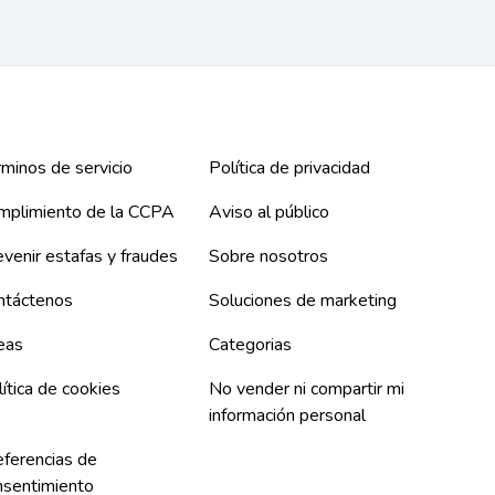
minos de servicio
Política de privacidad
mplimiento de la CCPA
Aviso al público
venir estafas y fraudes
Sobre nosotros
ntáctenos
Soluciones de marketing
eas
Categorias
ítica de cookies
No vender ni compartir mi
información personal
eferencias de
nsentimiento