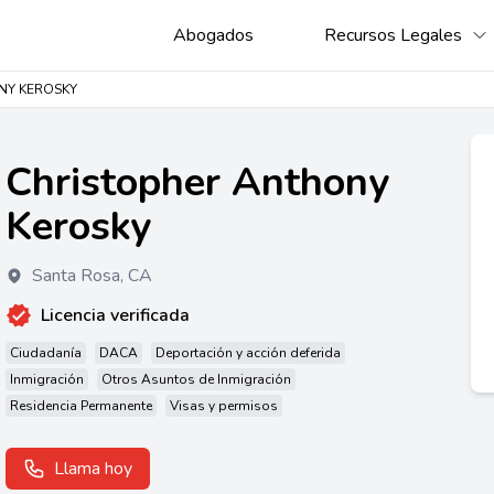
Abogados
Recursos Legales
NY KEROSKY
Christopher Anthony
Kerosky
Santa Rosa
,
CA
Licencia verificada
Ciudadanía
DACA
Deportación y acción deferida
Inmigración
Otros Asuntos de Inmigración
Residencia Permanente
Visas y permisos
Llama hoy