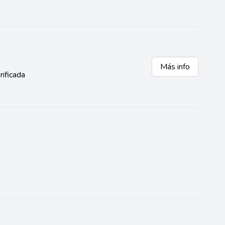
Más info
rificada