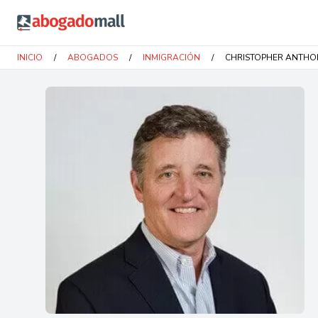
Abogadomall
INICIO
/
ABOGADOS
/
INMIGRACIÓN
/
CHRISTOPHER ANTHO