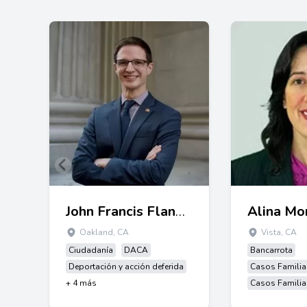
John Francis Flanagan
Alina Mo
Oakland, CA
Vista, CA
Ciudadanía
DACA
Bancarrota
Deportación y acción deferida
Casos Familia
+ 4 más
Casos Familia