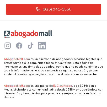
(925) 941-1550
Footer
Instagram
Facebook
TikTok
LinkedIn
AbogadoMall.com
es un directorio de abogados y servicios legales que
presta servicio a la comunidad latina en California. Esta página de
internet no es una firma de abogados, por lo que no puede confirmar que
toda la información en el sitio sea precisa según su ubicación, ya que
existen diferentes leyes según el Estado o el país en que se encuentre.
AbogadoMall.com
es una marca de
El Clasificado
, dba EC Hispanic
Media, sirviendo a la comunidad latina desde 1988 y empoderándola con
información y herramientas para prosperar y mejorar su vida en Estados
Unidos.