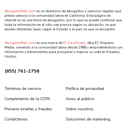
AbogadoMall.com
es un directorio de abogados y servicios legales que
presta servicio a la comunidad latina en California. Esta página de
internet no es una firma de abogados, por lo que no puede confirmar que
toda la información en el sitio sea precisa según su ubicación, ya que
existen diferentes leyes según el Estado o el país en que se encuentre.
AbogadoMall.com
es una marca de
El Clasificado
, dba EC Hispanic
Media, sirviendo a la comunidad latina desde 1988 y empoderándola con
información y herramientas para prosperar y mejorar su vida en Estados
Unidos.
(855) 761-2758
Términos de servicio
Política de privacidad
Cumplimiento de la CCPA
Aviso al público
Prevenir estafas y fraudes
Sobre nosotros
Contáctenos
Soluciones de marketing