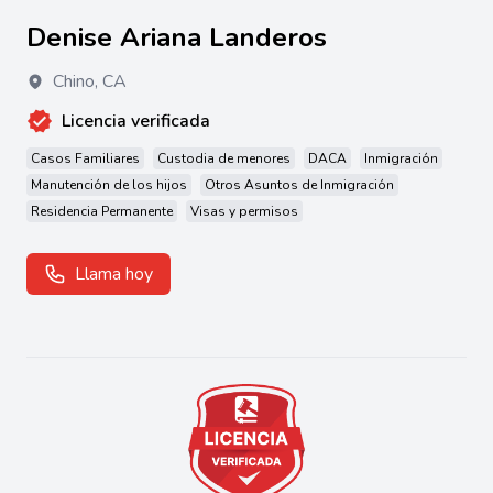
Denise Ariana Landeros
Chino
,
CA
Licencia verificada
Casos Familiares
Custodia de menores
DACA
Inmigración
Manutención de los hijos
Otros Asuntos de Inmigración
Residencia Permanente
Visas y permisos
Llama hoy