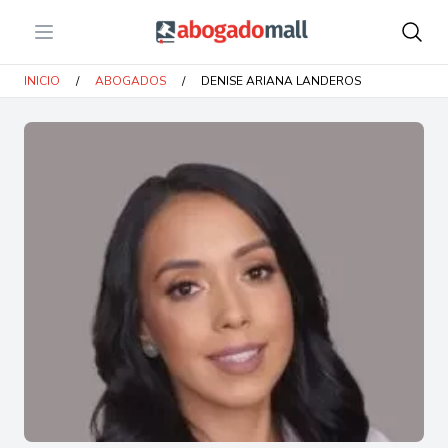
Open menu
Abogadomall
INICIO
/
ABOGADOS
/
DENISE ARIANA LANDEROS