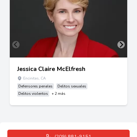
Jessica Claire McElfresh
Encinitas, CA
Defensores penales
Delitos sexuales
Delitos violentos
+ 2 más
(209) 881-9151