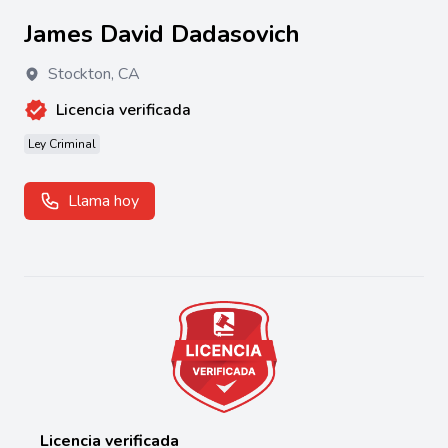
James David Dadasovich
Stockton
,
CA
Licencia verificada
Ley Criminal
Llama hoy
Licencia verificada