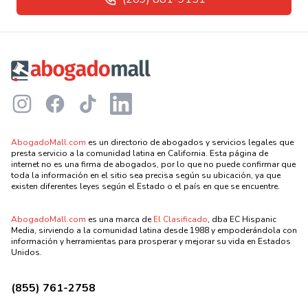
Footer
Instagram
Facebook
TikTok
LinkedIn
AbogadoMall.com
es un directorio de abogados y servicios legales que
presta servicio a la comunidad latina en California. Esta página de
internet no es una firma de abogados, por lo que no puede confirmar que
toda la información en el sitio sea precisa según su ubicación, ya que
existen diferentes leyes según el Estado o el país en que se encuentre.
AbogadoMall.com
es una marca de
El Clasificado
, dba EC Hispanic
Media, sirviendo a la comunidad latina desde 1988 y empoderándola con
información y herramientas para prosperar y mejorar su vida en Estados
Unidos.
(855) 761-2758