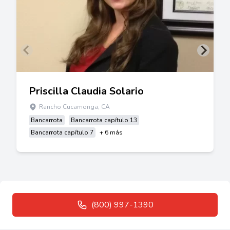
Priscilla Claudia Solario
Rancho Cucamonga, CA
Bancarrota
Bancarrota capítulo 13
Bancarrota capítulo 7
+ 6 más
(800) 997-1390