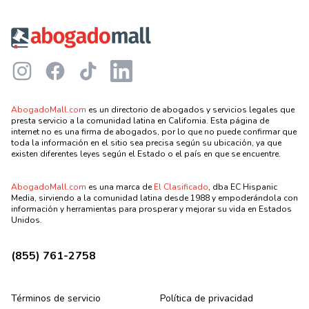
Footer
Instagram
Facebook
TikTok
LinkedIn
AbogadoMall.com
es un directorio de abogados y servicios legales que
presta servicio a la comunidad latina en California. Esta página de
internet no es una firma de abogados, por lo que no puede confirmar que
toda la información en el sitio sea precisa según su ubicación, ya que
existen diferentes leyes según el Estado o el país en que se encuentre.
AbogadoMall.com
es una marca de
El Clasificado
, dba EC Hispanic
Media, sirviendo a la comunidad latina desde 1988 y empoderándola con
información y herramientas para prosperar y mejorar su vida en Estados
Unidos.
(855) 761-2758
Términos de servicio
Política de privacidad