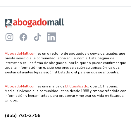
Footer
Instagram
Facebook
TikTok
LinkedIn
AbogadoMall.com
es un directorio de abogados y servicios legales que
presta servicio a la comunidad latina en California. Esta página de
internet no es una firma de abogados, por lo que no puede confirmar que
toda la información en el sitio sea precisa según su ubicación, ya que
existen diferentes leyes según el Estado o el país en que se encuentre.
AbogadoMall.com
es una marca de
El Clasificado
, dba EC Hispanic
Media, sirviendo a la comunidad latina desde 1988 y empoderándola con
información y herramientas para prosperar y mejorar su vida en Estados
Unidos.
(855) 761-2758