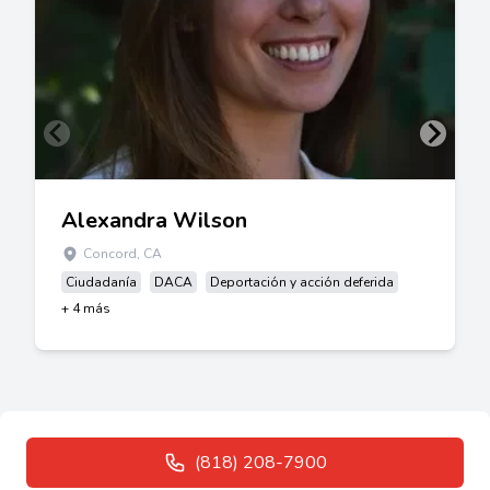
Alexandra Wilson
Concord, CA
Ciudadanía
DACA
Deportación y acción deferida
+ 4 más
(818) 208-7900