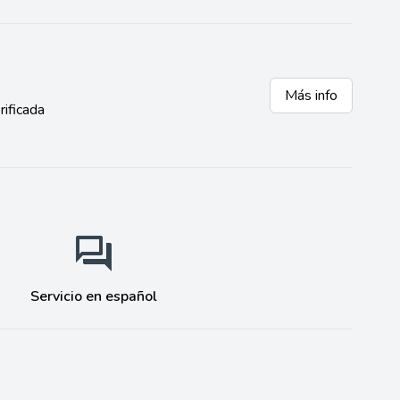
Más info
rificada
Servicio en español