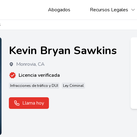
Abogados
Recursos Legales
S
Kevin Bryan Sawkins
Monrovia
,
CA
Licencia verificada
Infracciones de tráfico y DUI
Ley Criminal
Llama hoy