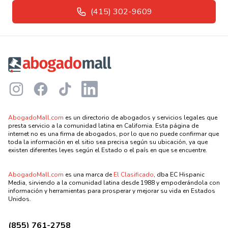
(415) 302-9609
Footer
Instagram
Facebook
TikTok
LinkedIn
AbogadoMall.com
es un directorio de abogados y servicios legales que
presta servicio a la comunidad latina en California. Esta página de
internet no es una firma de abogados, por lo que no puede confirmar que
toda la información en el sitio sea precisa según su ubicación, ya que
existen diferentes leyes según el Estado o el país en que se encuentre.
AbogadoMall.com
es una marca de
El Clasificado
, dba EC Hispanic
Media, sirviendo a la comunidad latina desde 1988 y empoderándola con
información y herramientas para prosperar y mejorar su vida en Estados
Unidos.
(855) 761-2758