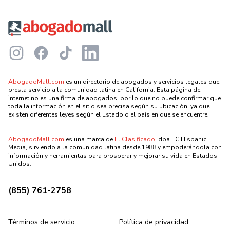
Footer
Instagram
Facebook
TikTok
LinkedIn
AbogadoMall.com
es un directorio de abogados y servicios legales que
presta servicio a la comunidad latina en California. Esta página de
internet no es una firma de abogados, por lo que no puede confirmar que
toda la información en el sitio sea precisa según su ubicación, ya que
existen diferentes leyes según el Estado o el país en que se encuentre.
AbogadoMall.com
es una marca de
El Clasificado
, dba EC Hispanic
Media, sirviendo a la comunidad latina desde 1988 y empoderándola con
información y herramientas para prosperar y mejorar su vida en Estados
Unidos.
(855) 761-2758
Términos de servicio
Política de privacidad