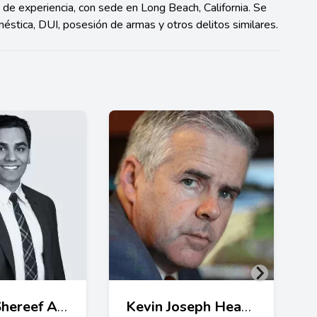
 experiencia, con sede en Long Beach, California. Se
méstica, DUI, posesión de armas y otros delitos similares.
Kareem Shereef Aref
Kevin Joseph Heaney