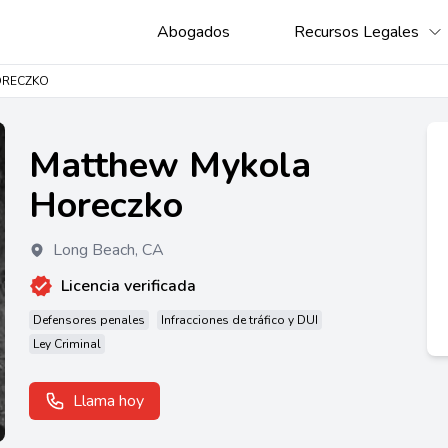
Abogados
Recursos Legales
ORECZKO
Matthew Mykola
Horeczko
Long Beach
,
CA
Licencia verificada
Defensores penales
Infracciones de tráfico y DUI
Ley Criminal
Llama hoy