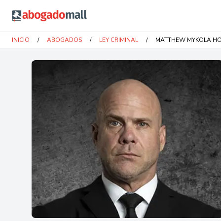
Abogadomall
INICIO
/
ABOGADOS
/
LEY CRIMINAL
/
MATTHEW MYKOLA H