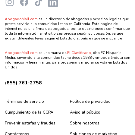
Instagram
Facebook
TikTok
LinkedIn
AbogadoMall.com
es un directorio de abogados y servicios legales que
presta servicio a la comunidad latina en California. Esta página de
internet no es una firma de abogados, por lo que no puede confirmar que
toda la información en el sitio sea precisa según su ubicación, ya que
existen diferentes leyes según el Estado o el país en que se encuentre.
AbogadoMall.com
es una marca de
El Clasificado
, dba EC Hispanic
Media, sirviendo a la comunidad latina desde 1988 y empoderándola con
información y herramientas para prosperar y mejorar su vida en Estados
Unidos.
(855) 761-2758
Términos de servicio
Política de privacidad
Cumplimiento de la CCPA
Aviso al público
Prevenir estafas y fraudes
Sobre nosotros
Contáctenos
Soluciones de marketing