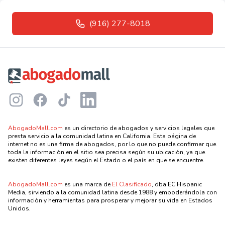
(916) 277-8018
Footer
Instagram
Facebook
TikTok
LinkedIn
AbogadoMall.com
es un directorio de abogados y servicios legales que
presta servicio a la comunidad latina en California. Esta página de
internet no es una firma de abogados, por lo que no puede confirmar que
toda la información en el sitio sea precisa según su ubicación, ya que
existen diferentes leyes según el Estado o el país en que se encuentre.
AbogadoMall.com
es una marca de
El Clasificado
, dba EC Hispanic
Media, sirviendo a la comunidad latina desde 1988 y empoderándola con
información y herramientas para prosperar y mejorar su vida en Estados
Unidos.