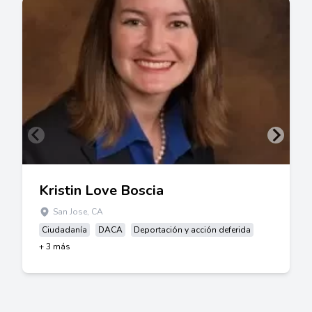
Kristin Love Boscia
San Jose, CA
Ciudadanía
DACA
Deportación y acción deferida
+ 3 más