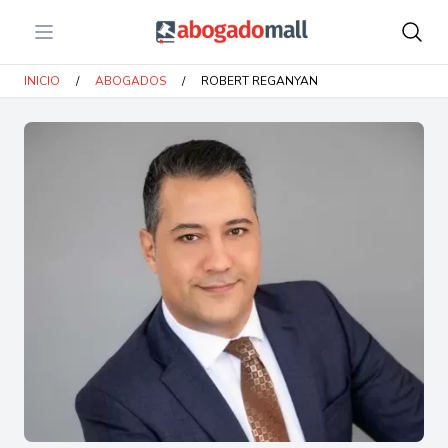
Open menu
Abogadomall
INICIO
/
ABOGADOS
/
ROBERT REGANYAN