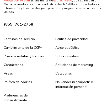
AbogadoMall.com
es una marca de
El Clasificado
, dba EC Hispanic
Media, sirviendo a la comunidad latina desde 1988 y empoderándola con
información y herramientas para prosperar y mejorar su vida en Estados
Unidos.
(855) 761-2758
Términos de servicio
Política de privacidad
Cumplimiento de la CCPA
Aviso al público
Prevenir estafas y fraudes
Sobre nosotros
Contáctenos
Soluciones de marketing
Areas
Categorias
Política de cookies
No vender ni compartir mi
información personal
Preferencias de
consentimiento