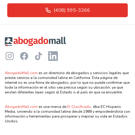
(408) 995-3266
Footer
Instagram
Facebook
TikTok
LinkedIn
AbogadoMall.com
es un directorio de abogados y servicios legales que
presta servicio a la comunidad latina en California. Esta página de
internet no es una firma de abogados, por lo que no puede confirmar que
toda la información en el sitio sea precisa según su ubicación, ya que
existen diferentes leyes según el Estado o el país en que se encuentre.
AbogadoMall.com
es una marca de
El Clasificado
, dba EC Hispanic
Media, sirviendo a la comunidad latina desde 1988 y empoderándola con
información y herramientas para prosperar y mejorar su vida en Estados
Unidos.