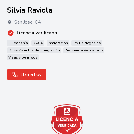
Silvia Raviola
San Jose
,
CA
Licencia verificada
Ciudadanía
DACA
Inmigración
Ley De Negocios
Otros Asuntos de Inmigración
Residencia Permanente
Visas y permisos
Llama hoy