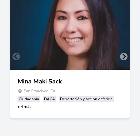
Mina Maki Sack
San Francisco, CA
Ciudadanía
DACA
Deportación y acción deferida
+ 4 más