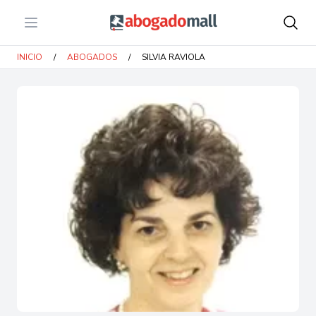
Open menu
Abogadomall
INICIO
/
ABOGADOS
/
SILVIA RAVIOLA