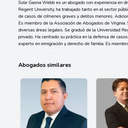
Sole Gaona Webb es un abogado con experiencia en div
Regent University, ha trabajado tanto en el sector públ
de casos de crímenes graves y delitos menores. Adicion
Es miembro de la Asociación de Abogados de Virginia
diversas áreas legales. Se graduó de la Universidad Reg
privado. Ha centrado su práctica en la defensa de cas
experto en inmigración y derecho de familia. Es miembr
Abogados similares