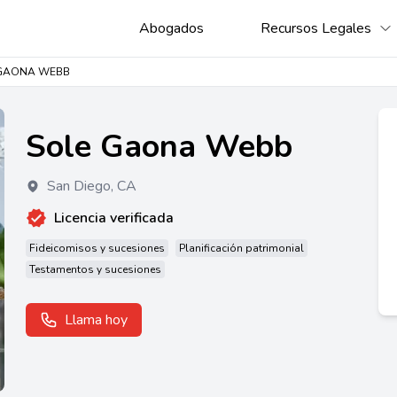
Abogados
Recursos Legales
 GAONA WEBB
Sole Gaona Webb
San Diego
,
CA
Licencia verificada
Fideicomisos y sucesiones
Planificación patrimonial
Testamentos y sucesiones
Llama hoy