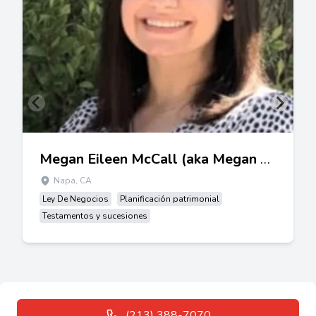
Megan Eileen McCall (aka Megan Eileen Bruce)
Napa, CA
Ley De Negocios
Planificación patrimonial
Testamentos y sucesiones
(213) 388-7070