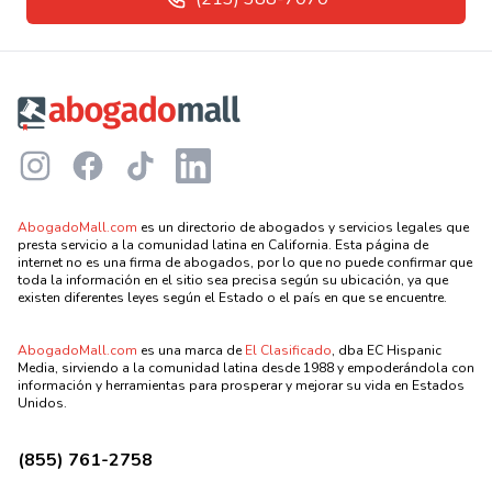
Footer
Instagram
Facebook
TikTok
LinkedIn
AbogadoMall.com
es un directorio de abogados y servicios legales que
presta servicio a la comunidad latina en California. Esta página de
internet no es una firma de abogados, por lo que no puede confirmar que
toda la información en el sitio sea precisa según su ubicación, ya que
existen diferentes leyes según el Estado o el país en que se encuentre.
AbogadoMall.com
es una marca de
El Clasificado
, dba EC Hispanic
Media, sirviendo a la comunidad latina desde 1988 y empoderándola con
información y herramientas para prosperar y mejorar su vida en Estados
Unidos.
(855) 761-2758