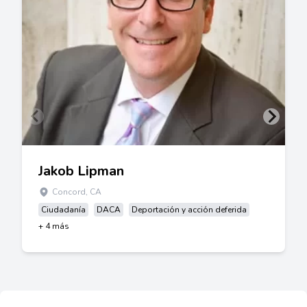
Jakob Lipman
Concord, CA
Ciudadanía
DACA
Deportación y acción deferida
+ 4 más