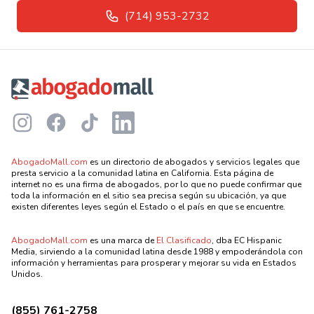
(714) 953-2732
Footer
Instagram
Facebook
TikTok
LinkedIn
AbogadoMall.com
es un directorio de abogados y servicios legales que
presta servicio a la comunidad latina en California. Esta página de
internet no es una firma de abogados, por lo que no puede confirmar que
toda la información en el sitio sea precisa según su ubicación, ya que
existen diferentes leyes según el Estado o el país en que se encuentre.
AbogadoMall.com
es una marca de
El Clasificado
, dba EC Hispanic
Media, sirviendo a la comunidad latina desde 1988 y empoderándola con
información y herramientas para prosperar y mejorar su vida en Estados
Unidos.
(855) 761-2758