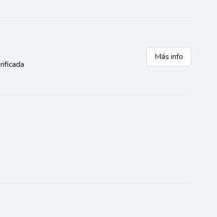
Más info
rificada