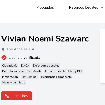
Abogados
Recursos Legales
Vivian Noemi Szawarc
Los Angeles
,
CA
Licencia verificada
Ciudadanía
DACA
Defensores penales
Deportación y acción deferida
Infracciones de tráfico y DUI
Inmigración
Ley Criminal
Residencia Permanente
Visas y permisos
Llama hoy