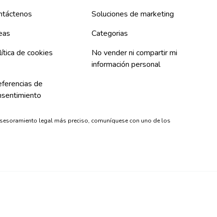
ntáctenos
Soluciones de marketing
eas
Categorias
ítica de cookies
No vender ni compartir mi
información personal
eferencias de
nsentimiento
asesoramiento legal más preciso, comuníquese con uno de los