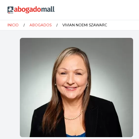
Abogadomall
INICIO
/
ABOGADOS
/
VIVIAN NOEMI SZAWARC