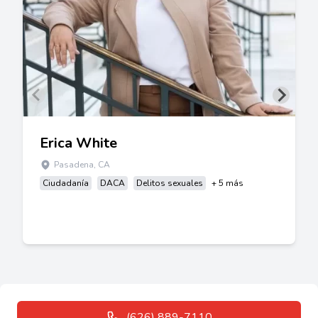
Erica White
Pasadena, CA
Ciudadanía
DACA
Delitos sexuales
+ 5 más
(626) 889-7110