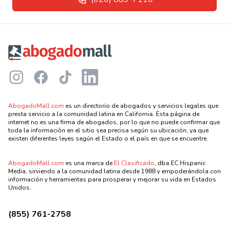
Footer
Instagram
Facebook
TikTok
LinkedIn
AbogadoMall.com
es un directorio de abogados y servicios legales que
presta servicio a la comunidad latina en California. Esta página de
internet no es una firma de abogados, por lo que no puede confirmar que
toda la información en el sitio sea precisa según su ubicación, ya que
existen diferentes leyes según el Estado o el país en que se encuentre.
AbogadoMall.com
es una marca de
El Clasificado
, dba EC Hispanic
Media, sirviendo a la comunidad latina desde 1988 y empoderándola con
información y herramientas para prosperar y mejorar su vida en Estados
Unidos.
(855) 761-2758