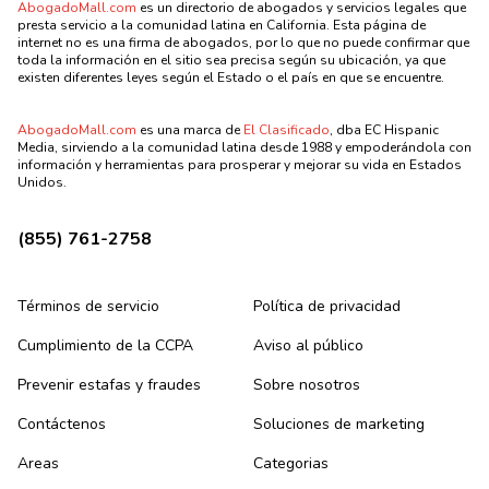
AbogadoMall.com
es un directorio de abogados y servicios legales que
presta servicio a la comunidad latina en California. Esta página de
internet no es una firma de abogados, por lo que no puede confirmar que
toda la información en el sitio sea precisa según su ubicación, ya que
existen diferentes leyes según el Estado o el país en que se encuentre.
AbogadoMall.com
es una marca de
El Clasificado
, dba EC Hispanic
Media, sirviendo a la comunidad latina desde 1988 y empoderándola con
información y herramientas para prosperar y mejorar su vida en Estados
Unidos.
(855) 761-2758
Términos de servicio
Política de privacidad
Cumplimiento de la CCPA
Aviso al público
Prevenir estafas y fraudes
Sobre nosotros
Contáctenos
Soluciones de marketing
Areas
Categorias