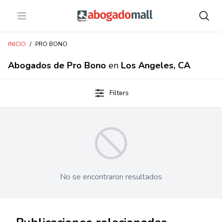
Open menu
Abogadomall
INICIO
/
PRO BONO
Abogados de Pro Bono
en
Los Angeles, CA
Filters
No se encontraron resultados