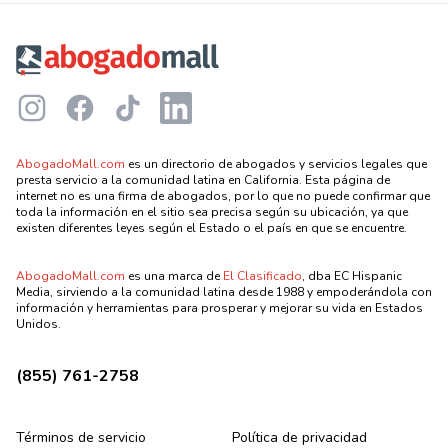
Footer
Instagram
Facebook
TikTok
LinkedIn
AbogadoMall.com
es un directorio de abogados y servicios legales que
presta servicio a la comunidad latina en California. Esta página de
internet no es una firma de abogados, por lo que no puede confirmar que
toda la información en el sitio sea precisa según su ubicación, ya que
existen diferentes leyes según el Estado o el país en que se encuentre.
AbogadoMall.com
es una marca de
El Clasificado
, dba EC Hispanic
Media, sirviendo a la comunidad latina desde 1988 y empoderándola con
información y herramientas para prosperar y mejorar su vida en Estados
Unidos.
(855) 761-2758
Términos de servicio
Política de privacidad