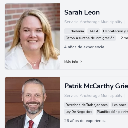
Sarah Leon
Servicio Anchorage Municipality
|
Ciudadanía
DACA
Deportación y a
Otros Asuntos de Inmigración
+ 2 m
4 años de experiencia
Más info
Patrik McCarthy Gri
Servicio Anchorage Municipality
|
Derechos de Trabajadores
Lesiones 
Ley De Negocios
Planificación patri
26 años de experiencia