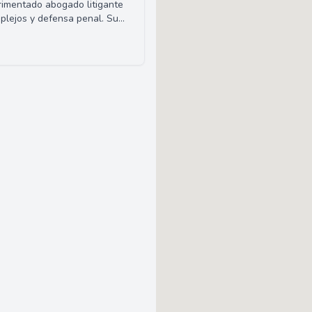
rimentado abogado litigante
omplejos y defensa penal. Su