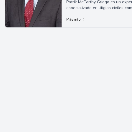
Patrik McCarthy Griego es un expe
especializado en litigios civiles c
venerable carrera comenz...
Más info