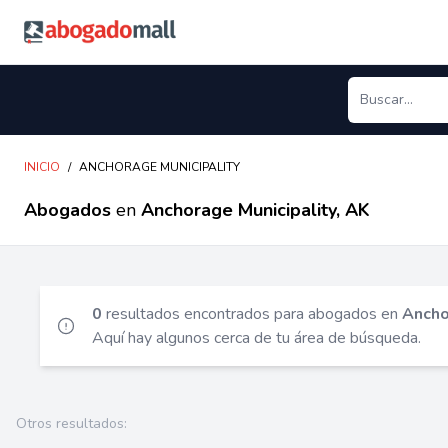
Abogadomall
INICIO
/
ANCHORAGE MUNICIPALITY
Abogados
en
Anchorage Municipality, AK
0
resultados encontrados para abogados en
Ancho
Aquí hay algunos cerca de tu área de búsqueda.
Otros resultados: