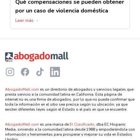
Qué compensaciones se pueden obtener
por un caso de violencia doméstica
Leer más
Footer
Instagram
Facebook
TikTok
LinkedIn
AbogadoMall.com
es un directorio de abogados y servicios legales que
presta servicio a la comunidad latina en California. Esta página de
internet no es una firma de abogados, por lo que no puede confirmar que
toda la información en el sitio sea precisa según su ubicación, ya que
existen diferentes leyes según el Estado o el país en que se encuentre.
AbogadoMall.com
es una marca de
El Clasificado
, dba EC Hispanic
Media, sirviendo a la comunidad latina desde 1988 y empoderándola con
información y herramientas para prosperar y mejorar su vida en Estados
Unidos.