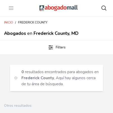
Open menu
Abogadomall
INICIO
/
FREDERICK COUNTY
Abogados
en
Frederick County, MD
Filters
0
resultados encontrados para abogados en
Frederick County
, Aquí hay algunos cerca
de tu área de búsqueda.
Otros resultados: