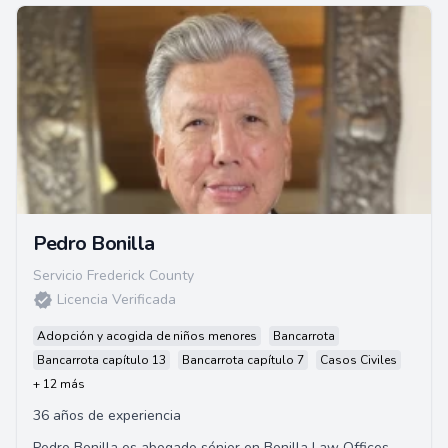
Pedro Bonilla
Servicio Frederick County
Licencia Verificada
Adopción y acogida de niños menores
Bancarrota
Bancarrota capítulo 13
Bancarrota capítulo 7
Casos Civiles
+ 12 más
36 años de experiencia
Pedro Bonilla es abogado sénior en Bonilla Law Offices.