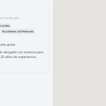
ia Verificada
cicleta
Accidentes de Peatones
ulta gratis
do abogado con licencia para
e 20 años de experiencia