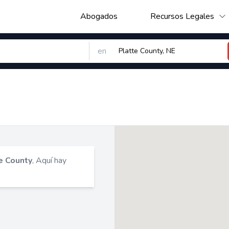
Abogados
Recursos Legales
en
e County
, Aquí hay