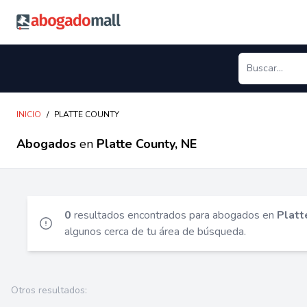
Abogadomall
INICIO
/
PLATTE COUNTY
Abogados
en
Platte County, NE
0
resultados encontrados para abogados en
Platt
algunos cerca de tu área de búsqueda.
Otros resultados: