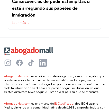
Consecuencias de pedir estampillas si
está arreglando sus papeles de
inmigración
Leer más
Footer
Instagram
Facebook
TikTok
LinkedIn
AbogadoMall.com
es un directorio de abogados y servicios legales que
presta servicio a la comunidad latina en California. Esta página de
internet no es una firma de abogados, por lo que no puede confirmar que
toda la información en el sitio sea precisa según su ubicación, ya que
existen diferentes leyes según el Estado o el país en que se encuentre.
AbogadoMall.com
es una marca de
El Clasificado
, dba EC Hispanic
Media, sirviendo a la comunidad latina desde 1988 y empoderándola con