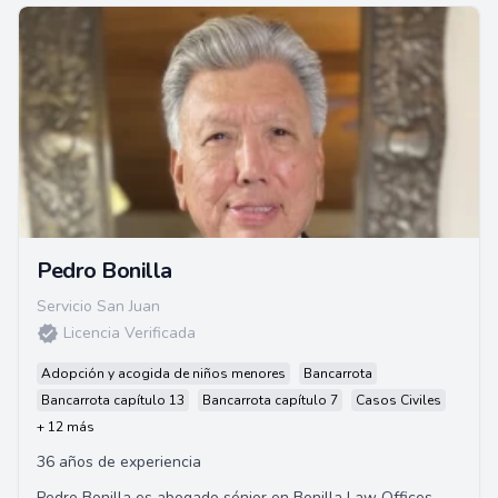
Pedro Bonilla
Servicio San Juan
Licencia Verificada
Adopción y acogida de niños menores
Bancarrota
Bancarrota capítulo 13
Bancarrota capítulo 7
Casos Civiles
+ 12 más
36 años de experiencia
Pedro Bonilla es abogado sénior en Bonilla Law Offices.