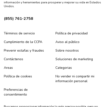
información y herramientas para prosperar y mejorar su vida en Estados
Unidos.
(855) 761-2758
Términos de servicio
Política de privacidad
Cumplimiento de la CCPA
Aviso al público
Prevenir estafas y fraudes
Sobre nosotros
Contáctenos
Soluciones de marketing
Areas
Categorias
Política de cookies
No vender ni compartir mi
información personal
Preferencias de
consentimiento
Buscamos proporcionar información lo más precisa posible, pero no