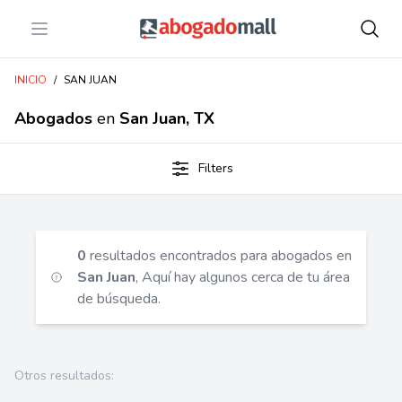
Open menu
Abogadomall
INICIO
/
SAN JUAN
Abogados
en
San Juan, TX
Filters
0
resultados encontrados para abogados en
San Juan
, Aquí hay algunos cerca de tu área
de búsqueda.
Otros resultados: