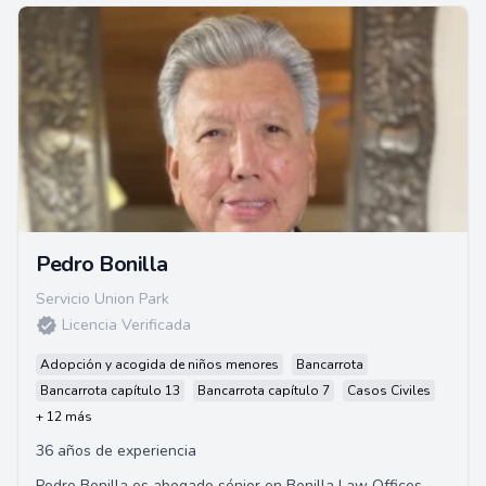
Pedro Bonilla
Servicio Union Park
Licencia Verificada
Adopción y acogida de niños menores
Bancarrota
Bancarrota capítulo 13
Bancarrota capítulo 7
Casos Civiles
+ 12 más
36 años de experiencia
Pedro Bonilla es abogado sénior en Bonilla Law Offices.