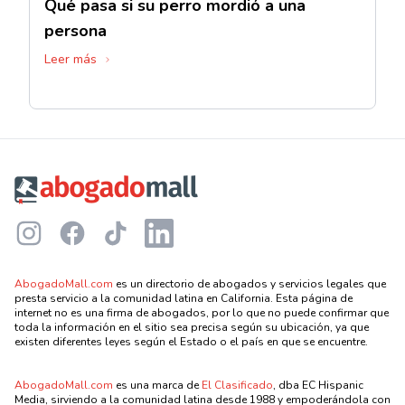
Qué pasa si su perro mordió a una
persona
Leer más
Footer
Instagram
Facebook
TikTok
LinkedIn
AbogadoMall.com
es un directorio de abogados y servicios legales que
presta servicio a la comunidad latina en California. Esta página de
internet no es una firma de abogados, por lo que no puede confirmar que
toda la información en el sitio sea precisa según su ubicación, ya que
existen diferentes leyes según el Estado o el país en que se encuentre.
AbogadoMall.com
es una marca de
El Clasificado
, dba EC Hispanic
Media, sirviendo a la comunidad latina desde 1988 y empoderándola con