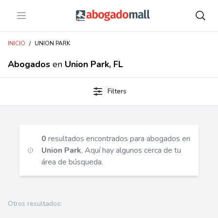
Open menu
Abogadomall
INICIO
/
UNION PARK
Abogados
en
Union Park, FL
Filters
0
resultados encontrados para abogados en
Union Park
, Aquí hay algunos cerca de tu
área de búsqueda.
Otros resultados: