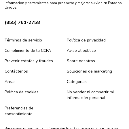
información y herramientas para prosperar y mejorar su vida en Estados
Unidos.
(855) 761-2758
Términos de servicio
Política de privacidad
Cumplimiento de la CCPA
Aviso al público
Prevenir estafas y fraudes
Sobre nosotros
Contáctenos
Soluciones de marketing
Areas
Categorias
Política de cookies
No vender ni compartir mi
información personal
Preferencias de
consentimiento
Buscamos proporcionar información lo más precisa posible, pero no