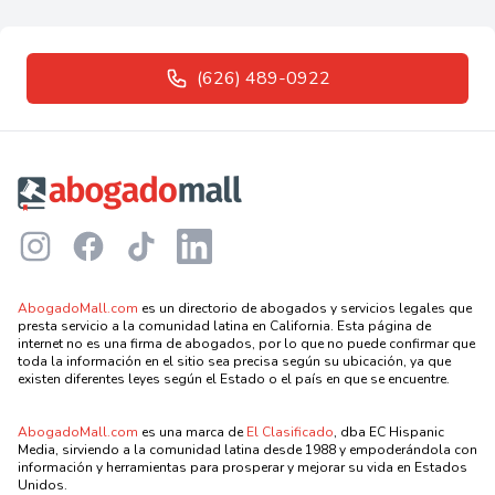
(626) 489-0922
Footer
Instagram
Facebook
TikTok
LinkedIn
AbogadoMall.com
es un directorio de abogados y servicios legales que
presta servicio a la comunidad latina en California. Esta página de
internet no es una firma de abogados, por lo que no puede confirmar que
toda la información en el sitio sea precisa según su ubicación, ya que
existen diferentes leyes según el Estado o el país en que se encuentre.
AbogadoMall.com
es una marca de
El Clasificado
, dba EC Hispanic
Media, sirviendo a la comunidad latina desde 1988 y empoderándola con
información y herramientas para prosperar y mejorar su vida en Estados
Unidos.