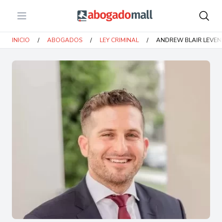
Open menu
Abogadomall
INICIO
/
ABOGADOS
/
LEY CRIMINAL
/
ANDREW BLAIR LEVE