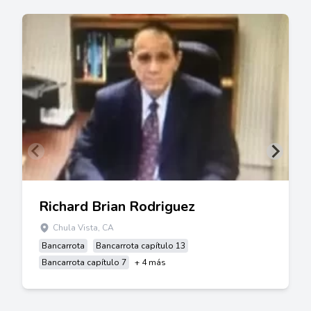
Richard Brian Rodriguez
Chula Vista, CA
Bancarrota
Bancarrota capítulo 13
Bancarrota capítulo 7
+ 4 más