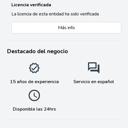
Licencia verificada
La licencia de esta entidad ha sido verificada
Más info
Destacado del negocio
15 años de experiencia
Servicio en español
Disponible las 24hrs