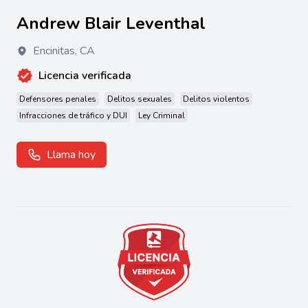
Andrew Blair Leventhal
Encinitas
,
CA
Licencia verificada
Defensores penales
Delitos sexuales
Delitos violentos
Infracciones de tráfico y DUI
Ley Criminal
Llama hoy