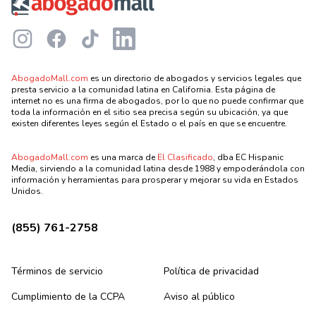
Instagram
Facebook
TikTok
LinkedIn
AbogadoMall.com
es un directorio de abogados y servicios legales que
presta servicio a la comunidad latina en California. Esta página de
internet no es una firma de abogados, por lo que no puede confirmar que
toda la información en el sitio sea precisa según su ubicación, ya que
existen diferentes leyes según el Estado o el país en que se encuentre.
AbogadoMall.com
es una marca de
El Clasificado
, dba EC Hispanic
Media, sirviendo a la comunidad latina desde 1988 y empoderándola con
información y herramientas para prosperar y mejorar su vida en Estados
Unidos.
(855) 761-2758
Términos de servicio
Política de privacidad
Cumplimiento de la CCPA
Aviso al público