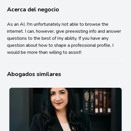
Acerca del negocio
As an AI, I'm unfortunately not able to browse the
internet. I can, however, give preexisting info and answer
questions to the best of my ability. If you have any
question about how to shape a professional profile, I
would be more than willing to assist!
Abogados similares