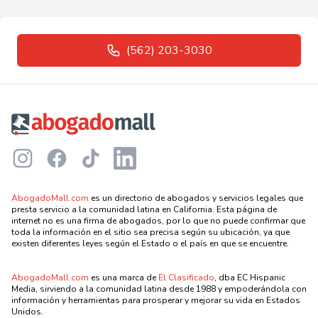
(562) 203-3030
Footer
Instagram
Facebook
TikTok
LinkedIn
AbogadoMall.com
es un directorio de abogados y servicios legales que
presta servicio a la comunidad latina en California. Esta página de
internet no es una firma de abogados, por lo que no puede confirmar que
toda la información en el sitio sea precisa según su ubicación, ya que
existen diferentes leyes según el Estado o el país en que se encuentre.
AbogadoMall.com
es una marca de
El Clasificado
, dba EC Hispanic
Media, sirviendo a la comunidad latina desde 1988 y empoderándola con
información y herramientas para prosperar y mejorar su vida en Estados
Unidos.