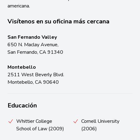
americana.
Visítenos en su oficina más cercana
San Fernando Valley
650 N. Maclay Avenue,
San Fernando, CA 91340
Montebello
2511 West Beverly Blvd.
Montebello, CA 90640
Educación
Whittier College
Cornell University
School of Law (2009)
(2006)