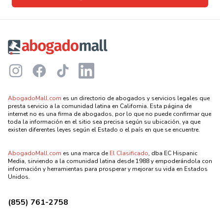
Footer
Instagram
Facebook
TikTok
LinkedIn
AbogadoMall.com
es un directorio de abogados y servicios legales que
presta servicio a la comunidad latina en California. Esta página de
internet no es una firma de abogados, por lo que no puede confirmar que
toda la información en el sitio sea precisa según su ubicación, ya que
existen diferentes leyes según el Estado o el país en que se encuentre.
AbogadoMall.com
es una marca de
El Clasificado
, dba EC Hispanic
Media, sirviendo a la comunidad latina desde 1988 y empoderándola con
información y herramientas para prosperar y mejorar su vida en Estados
Unidos.
(855) 761-2758