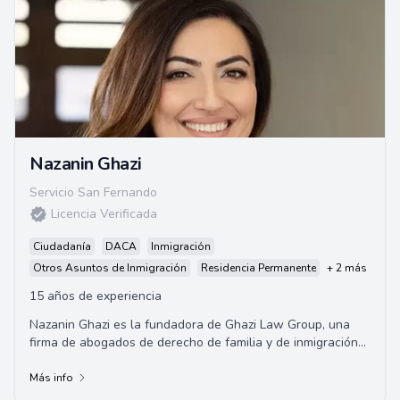
Nazanin Ghazi
Servicio San Fernando
Licencia Verificada
Ciudadanía
DACA
Inmigración
Otros Asuntos de Inmigración
Residencia Permanente
+ 2 más
15 años de experiencia
Nazanin Ghazi es la fundadora de Ghazi Law Group, una
firma de abogados de derecho de familia y de inmigración
con sede en Sherman Oaks, California....
Más info