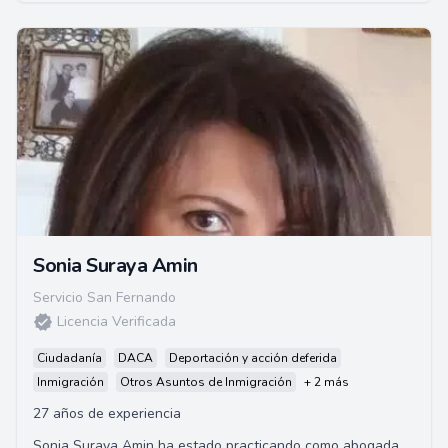
Sonia Suraya Amin
Servicio San Fernando
Licencia Verificada
Ciudadanía
DACA
Deportación y acción deferida
Inmigración
Otros Asuntos de Inmigración
+ 2 más
27 años de experiencia
Sonia Suraya Amin ha estado practicando como abogada