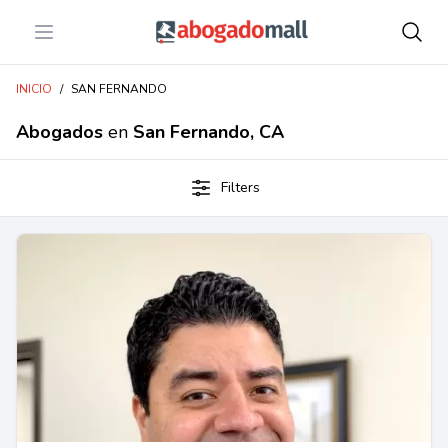
Open menu
Abogadomall
INICIO
/
SAN FERNANDO
Abogados
en
San Fernando, CA
Filters