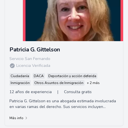
Patricia G. Gittelson
Servicio San Fernando
Licencia Verificada
Ciudadanía
DACA
Deportación y acción deferida
Inmigración
Otros Asuntos de Inmigración
+ 2 más
12 años de experiencia
|
Consulta gratis
Patricia G. Gittelson es una abogada estimada involucrada
en varias ramas del derecho. Sus servicios incluyen
defensa de deportación/eliminación, m...
Más info