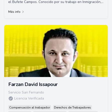
el Bufete Campos. Conocido por su trabajo en Inmigración,
Derecho Penal, Derechos Civiles y...
Más info
Farzan David Issapour
Servicio San Fernando
Licencia Verificada
Compensación al trabajador
Derechos de Trabajadores