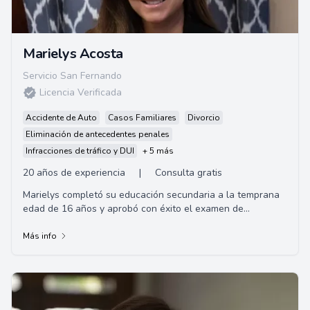
Marielys Acosta
Servicio San Fernando
Licencia Verificada
Accidente de Auto
Casos Familiares
Divorcio
Eliminación de antecedentes penales
Infracciones de tráfico y DUI
+ 5 más
20 años de experiencia
|
Consulta gratis
Marielys completó su educación secundaria a la temprana
edad de 16 años y aprobó con éxito el examen de
competencia
Más info