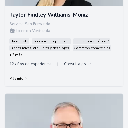
Taylor Findley Williams-Moniz
Servicio San Fernando
Licencia Verificada
Bancarrota
Bancarrota capítulo 13
Bancarrota capítulo 7
Bienes raíces, alquileres y desalojos
Contratos comerciales
+ 2 más
12 años de experiencia
|
Consulta gratis
Más info