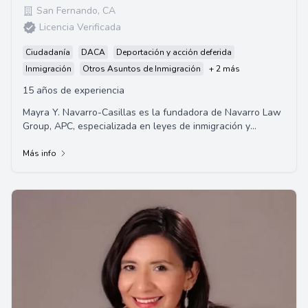
San Fernando
,
CA
Licencia Verificada
Ciudadanía
DACA
Deportación y acción deferida
Inmigración
Otros Asuntos de Inmigración
+ 2 más
15 años de experiencia
Mayra Y. Navarro-Casillas es la fundadora de Navarro Law
Group, APC, especializada en leyes de inmigración y
nacionalidad. Inmigrante ella misma, ti...
Más info