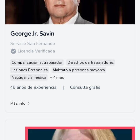
George Jr. Savin
Servicio San Fernando
Licencia Verificada
Compensación al trabajador
Derechos de Trabajadores
Lesiones Personales
Maltrato a personas mayores
Negligencia médica
+ 4 más
48 años de experiencia
|
Consulta gratis
Más info