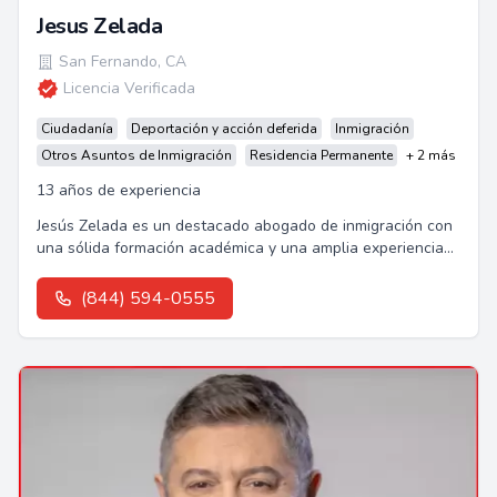
Jesus Zelada
San Fernando
,
CA
Licencia Verificada
Ciudadanía
Deportación y acción deferida
Inmigración
Otros Asuntos de Inmigración
Residencia Permanente
+ 2 más
13 años de experiencia
Jesús Zelada es un destacado abogado de inmigración con
una sólida formación académica y una amplia experiencia
en casos de deportación y apelaciones.
(844) 594-0555