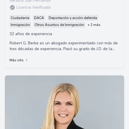
Servicio San Fernando
Licencia Verificada
Ciudadanía
DACA
Deportación y acción deferida
Inmigración
Otros Asuntos de Inmigración
+ 2 más
32 años de experiencia
Robert G. Berke es un abogado experimentado con más de
tres décadas de experiencia. Pasó su grado de J.D. de la
Universidad del Sudoeste Colegio d...
Más info