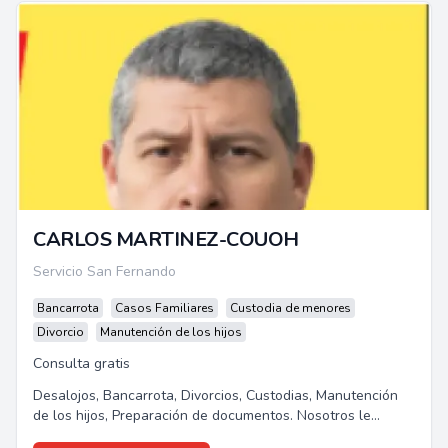
CARLOS MARTINEZ-COUOH
Servicio San Fernando
Bancarrota
Casos Familiares
Custodia de menores
Divorcio
Manutención de los hijos
Consulta gratis
Desalojos, Bancarrota, Divorcios, Custodias, Manutención
de los hijos, Preparación de documentos. Nosotros le
podemos ayudar.Les ofrecemos...