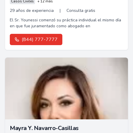
Casos Civiles
+ 12 más
29 años de experiencia
|
Consulta gratis
El Sr. Younessi comenzó su práctica individual el mismo día
en que fue juramentado como abogado en
(844) 777-7777
Mayra Y. Navarro-Casillas