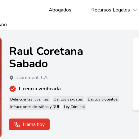
Abogados
Recursos Legales
ADO
Raul Coretana
Sabado
Claremont
,
CA
Licencia verificada
Delincuentes juveniles
Delitos sexuales
Delitos violentos
Infracciones de tráfico y DUI
Ley Criminal
Llama hoy