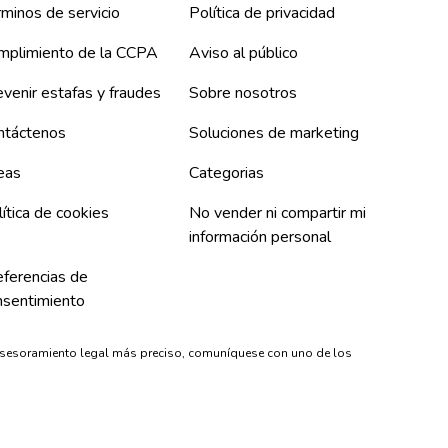
minos de servicio
Política de privacidad
mplimiento de la CCPA
Aviso al público
venir estafas y fraudes
Sobre nosotros
ntáctenos
Soluciones de marketing
eas
Categorias
ítica de cookies
No vender ni compartir mi
información personal
eferencias de
nsentimiento
asesoramiento legal más preciso, comuníquese con uno de los