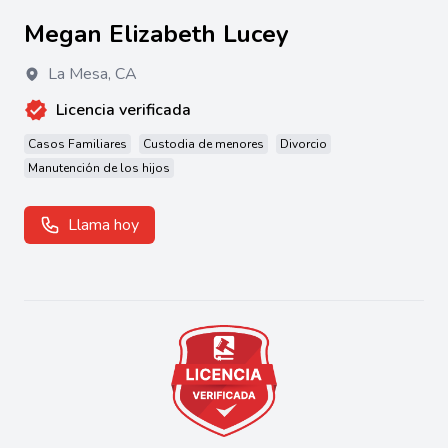
Megan Elizabeth Lucey
La Mesa
,
CA
Licencia verificada
Casos Familiares
Custodia de menores
Divorcio
Manutención de los hijos
Llama hoy