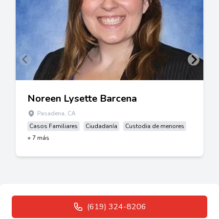
Noreen Lysette Barcena
Pasadena, CA
Casos Familiares
Ciudadanía
Custodia de menores
+ 7 más
(619) 324-8206