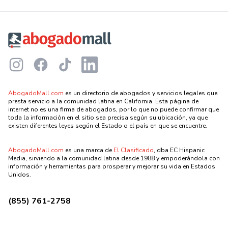
Footer
Instagram
Facebook
TikTok
LinkedIn
AbogadoMall.com
es un directorio de abogados y servicios legales que
presta servicio a la comunidad latina en California. Esta página de
internet no es una firma de abogados, por lo que no puede confirmar que
toda la información en el sitio sea precisa según su ubicación, ya que
existen diferentes leyes según el Estado o el país en que se encuentre.
AbogadoMall.com
es una marca de
El Clasificado
, dba EC Hispanic
Media, sirviendo a la comunidad latina desde 1988 y empoderándola con
información y herramientas para prosperar y mejorar su vida en Estados
Unidos.
(855) 761-2758