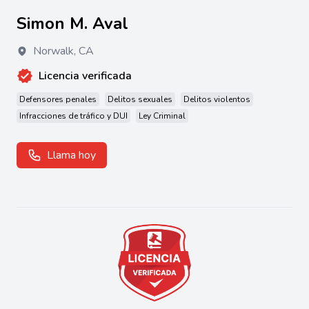
Simon M. Aval
Norwalk
,
CA
Licencia verificada
Defensores penales
Delitos sexuales
Delitos violentos
Infracciones de tráfico y DUI
Ley Criminal
Llama hoy