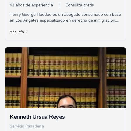
41 años de experiencia
|
Consulta gratis
Henry George Haddad es un abogado consumado con base
en Los Ángeles especializado en derecho de inmigración,
pero con una gran experiencia en una v...
Más info
Kenneth Ursua Reyes
Servicio Pasadena