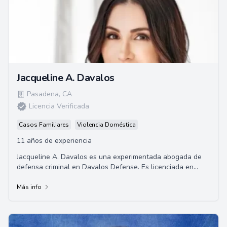
Jacqueline A. Davalos
Pasadena
,
CA
Licencia Verificada
Casos Familiares
Violencia Doméstica
11 años de experiencia
Jacqueline A. Davalos es una experimentada abogada de
defensa criminal en Davalos Defense. Es licenciada en
derecho por la Universidad Georgetown y e...
Más info