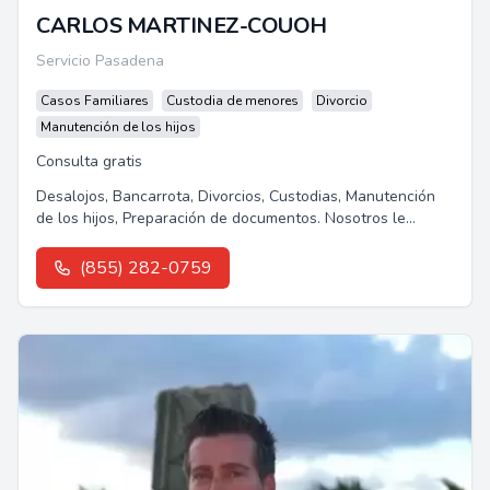
CARLOS MARTINEZ-COUOH
Servicio Pasadena
Casos Familiares
Custodia de menores
Divorcio
Manutención de los hijos
Consulta gratis
Desalojos, Bancarrota, Divorcios, Custodias, Manutención
de los hijos, Preparación de documentos. Nosotros le
podemos ayudar.Les ofrecemos...
(855) 282-0759