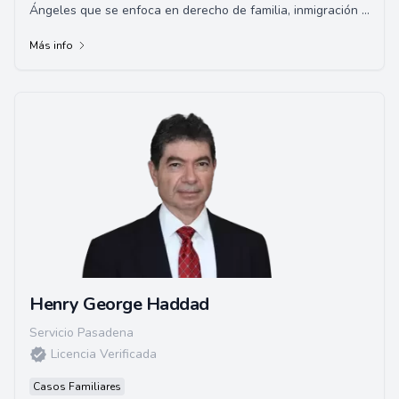
Ángeles que se enfoca en derecho de familia, inmigración y
defensa criminal. Con más de veinte ...
Más info
Henry George Haddad
Servicio Pasadena
Licencia Verificada
Casos Familiares