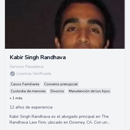
Kabir Singh Randhava
Servicio Pasadena
Licencia Verificada
Casos Familiares
Convenio prenupcial
Custodia de menores
Divorcio
Manutención de los hijos
+ 1 más
12 años de experiencia
Kabir Singh Randhava es el abogado principal en The
Randhava Law Firm, ubicado en Downey, CA. Con un
enfoque en representación en asuntos penales y de