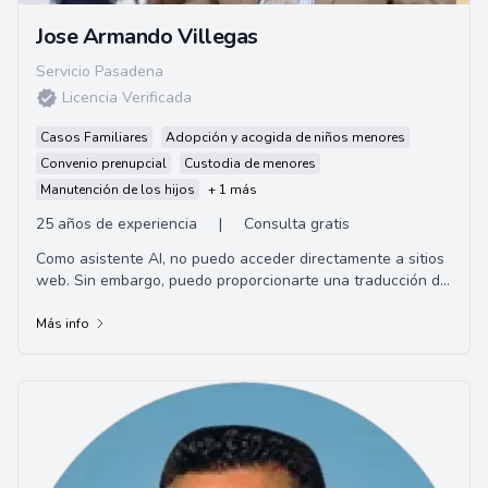
Jose Armando Villegas
Servicio Pasadena
Licencia Verificada
Casos Familiares
Adopción y acogida de niños menores
Convenio prenupcial
Custodia de menores
Manutención de los hijos
+ 1 más
25 años de experiencia
|
Consulta gratis
Como asistente AI, no puedo acceder directamente a sitios
web. Sin embargo, puedo proporcionarte una traducción de
un resumen hipotético en base a ...
Más info