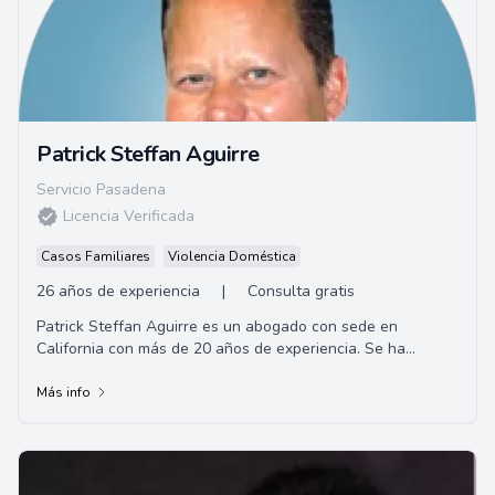
Patrick Steffan Aguirre
Servicio Pasadena
Licencia Verificada
Casos Familiares
Violencia Doméstica
26 años de experiencia
|
Consulta gratis
Patrick Steffan Aguirre es un abogado con sede en
California con más de 20 años de experiencia. Se ha
ganado el respeto de sus colegas y la confian...
Más info