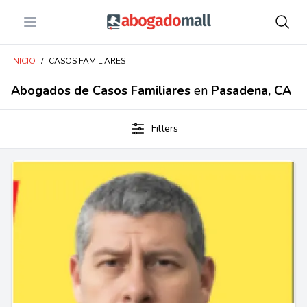
Open menu
Abogadomall
INICIO
/
CASOS FAMILIARES
Abogados de Casos Familiares
en
Pasadena, CA
Filters