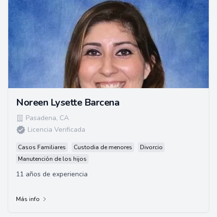
Noreen Lysette Barcena
Pasadena
,
CA
Licencia Verificada
Casos Familiares
Custodia de menores
Divorcio
Manutención de los hijos
11 años de experiencia
Más info