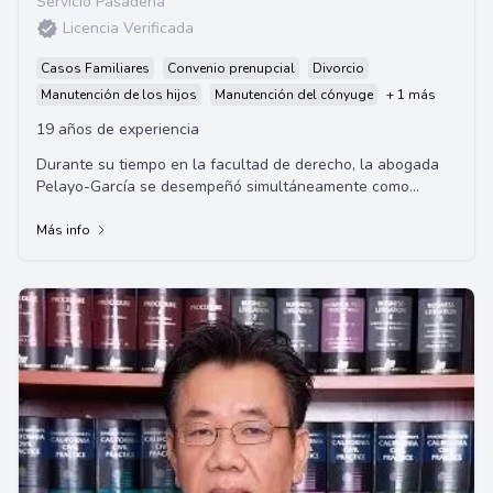
Servicio Pasadena
Licencia Verificada
Casos Familiares
Convenio prenupcial
Divorcio
Manutención de los hijos
Manutención del cónyuge
+ 1 más
19 años de experiencia
Durante su tiempo en la facultad de derecho, la abogada
Pelayo-García se desempeñó simultáneamente como
asistente judicial
Más info