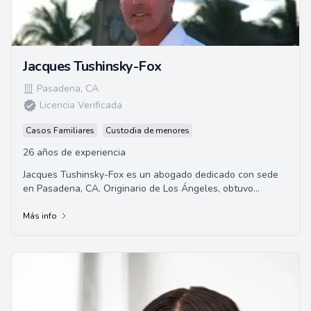
Jacques Tushinsky-Fox
Pasadena
,
CA
Licencia Verificada
Casos Familiares
Custodia de menores
26 años de experiencia
Jacques Tushinsky-Fox es un abogado dedicado con sede
en Pasadena, CA. Originario de Los Ángeles, obtuvo
honores académicos en la Facultad de Derec...
Más info