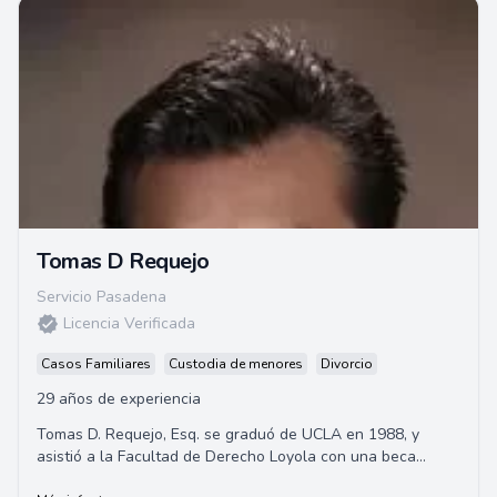
Tomas D Requejo
Servicio Pasadena
Licencia Verificada
Casos Familiares
Custodia de menores
Divorcio
29 años de experiencia
Tomas D. Requejo, Esq. se graduó de UCLA en 1988, y
asistió a la Facultad de Derecho Loyola con una beca
completa, obteniendo su Juris Doctor en 19...