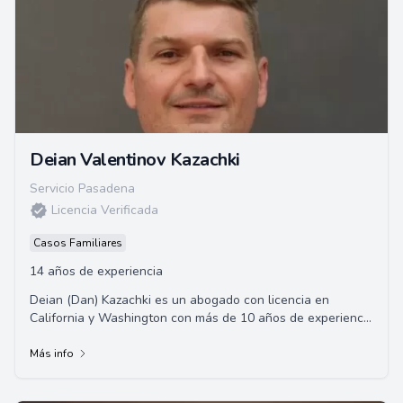
Deian Valentinov Kazachki
Servicio Pasadena
Licencia Verificada
Casos Familiares
14 años de experiencia
Deian (Dan) Kazachki es un abogado con licencia en
California y Washington con más de 10 años de experiencia
legal. Fundó Arbat, A Law Corporation...
Más info