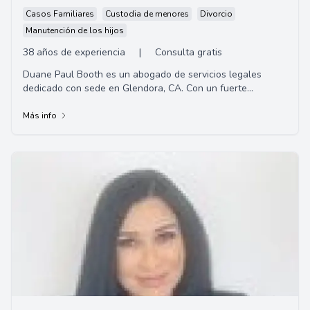
Casos Familiares
Custodia de menores
Divorcio
Manutención de los hijos
38 años de experiencia
|
Consulta gratis
Duane Paul Booth es un abogado de servicios legales
dedicado con sede en Glendora, CA. Con un fuerte
compromiso de brindar representación de alta ca...
Más info