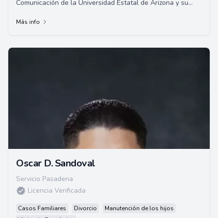
Comunicación de la Universidad Estatal de Arizona y su
título de Juris Doctor en Whittier Law School.
Más info
Oscar D. Sandoval
Servicio Pasadena
Licencia Verificada
Casos Familiares
Divorcio
Manutención de los hijos