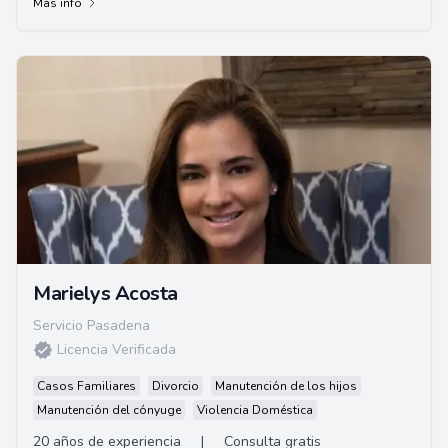
Más info
Marielys Acosta
Servicio Pasadena
Licencia Verificada
Casos Familiares
Divorcio
Manutención de los hijos
Manutención del cónyuge
Violencia Doméstica
20 años de experiencia
|
Consulta gratis