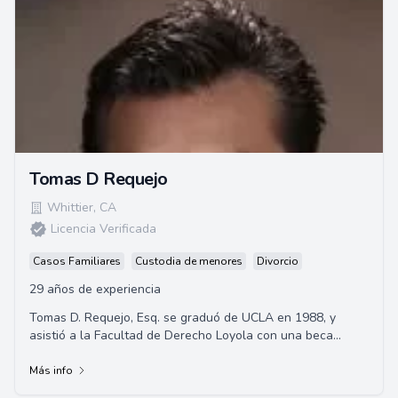
Tomas D Requejo
Whittier
,
CA
Licencia Verificada
Casos Familiares
Custodia de menores
Divorcio
29 años de experiencia
Tomas D. Requejo, Esq. se graduó de UCLA en 1988, y
asistió a la Facultad de Derecho Loyola con una beca
completa, obteniendo su Juris Doctor en 19...
Más info