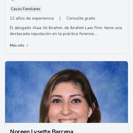
Casos Familiares
12 años de experiencia
|
Consulta gratis
El abogado Alaa Ali Ibrahim, de Ibrahim Law Firm, tiene una
destacada reputación en la práctica forense,
especialmente en casos de defensa criminal...
Más info
Noreen Lysette Barcena