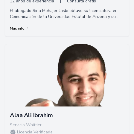
12 años de experiencia
|
Consulta gratis
El abogado Sina Mohajer-Jasbi obtuvo su licenciatura en
Comunicación de la Universidad Estatal de Arizona y su
título de Juris Doctor en Whittier Law School.
Más info
Alaa Ali Ibrahim
Servicio Whittier
Licencia Verificada