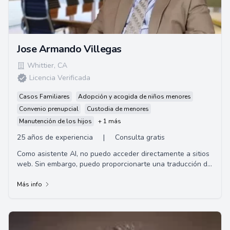
Jose Armando Villegas
Whittier
,
CA
Licencia Verificada
Casos Familiares
Adopción y acogida de niños menores
Convenio prenupcial
Custodia de menores
Manutención de los hijos
+ 1 más
25 años de experiencia
|
Consulta gratis
Como asistente AI, no puedo acceder directamente a sitios
web. Sin embargo, puedo proporcionarte una traducción de
un resumen hipotético en base a ...
Más info