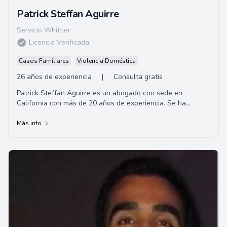
Patrick Steffan Aguirre
Servicio Whittier
Licencia Verificada
Casos Familiares
Violencia Doméstica
26 años de experiencia
|
Consulta gratis
Patrick Steffan Aguirre es un abogado con sede en
California con más de 20 años de experiencia. Se ha
ganado el respeto de sus colegas y la confian...
Más info