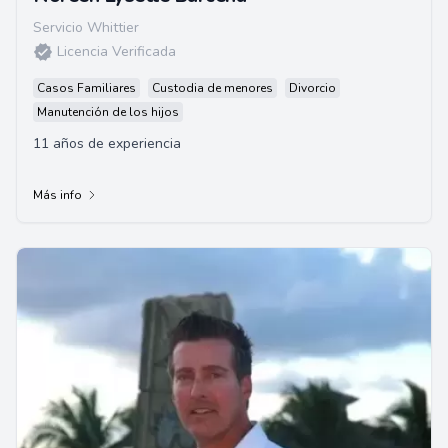
Servicio Whittier
Licencia Verificada
Casos Familiares
Custodia de menores
Divorcio
Manutención de los hijos
11 años de experiencia
Más info