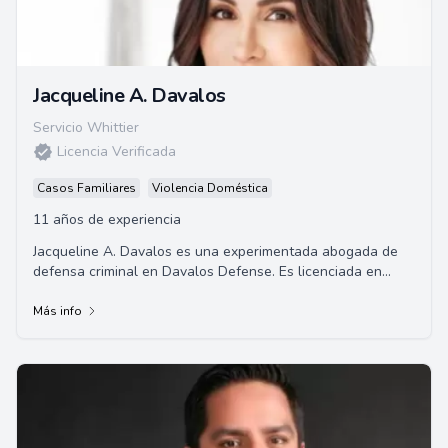
Jacqueline A. Davalos
Servicio Whittier
Licencia Verificada
Casos Familiares
Violencia Doméstica
11 años de experiencia
Jacqueline A. Davalos es una experimentada abogada de
defensa criminal en Davalos Defense. Es licenciada en
derecho por la Universidad Georgetown y e...
Más info