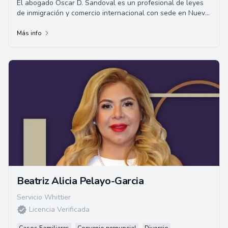
El abogado Oscar D. Sandoval es un profesional de leyes
de inmigración y comercio internacional con sede en Nueva
México. Graduado de la Universida...
Más info
Beatriz Alicia Pelayo-Garcia
Servicio Whittier
Licencia Verificada