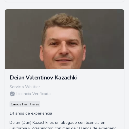
Deian Valentinov Kazachki
Servicio Whittier
Licencia Verificada
Casos Familiares
14 años de experiencia
Deian (Dan) Kazachki es un abogado con licencia en
California y Washington con más de 10 años de experiencia