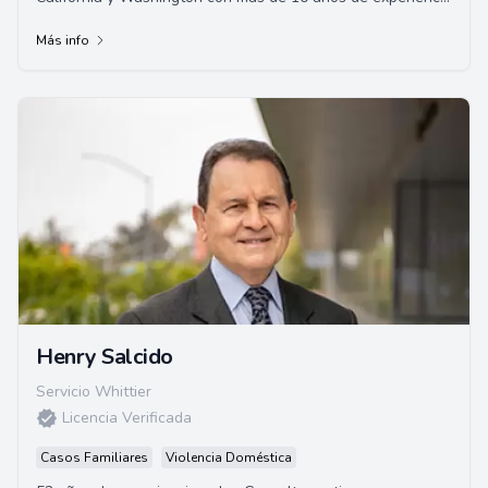
legal. Fundó Arbat, A Law Corporation...
Más info
Henry Salcido
Servicio Whittier
Licencia Verificada
Casos Familiares
Violencia Doméstica