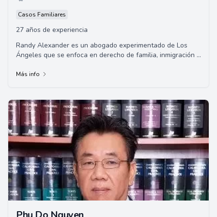
Casos Familiares
27 años de experiencia
Randy Alexander es un abogado experimentado de Los
Ángeles que se enfoca en derecho de familia, inmigración y
defensa criminal. Con más de veinte ...
Más info
Phu Do Nguyen