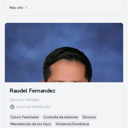
Derecho de la Universidad de Santa C...
Más info
Raudel Fernandez
Servicio Whittier
Licencia Verificada
Casos Familiares
Custodia de menores
Divorcio
Manutención de los hijos
Violencia Doméstica