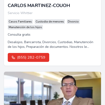
CARLOS MARTINEZ-COUOH
Servicio Whittier
Casos Familiares
Custodia de menores
Divorcio
Manutención de los hijos
Consulta gratis
Desalojos, Bancarrota, Divorcios, Custodias, Manutención
de los hijos, Preparación de documentos. Nosotros le
podemos ayudar.Les ofrecemos...
(855) 282-0759