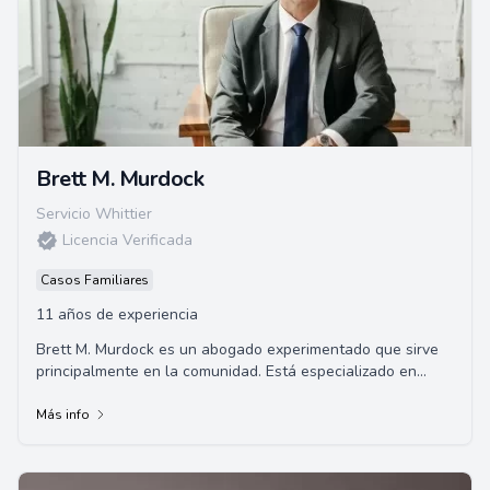
Brett M. Murdock
Servicio Whittier
Licencia Verificada
Casos Familiares
11 años de experiencia
Brett M. Murdock es un abogado experimentado que sirve
principalmente en la comunidad. Está especializado en
diversas áreas incluyendo el derecho d...
Más info