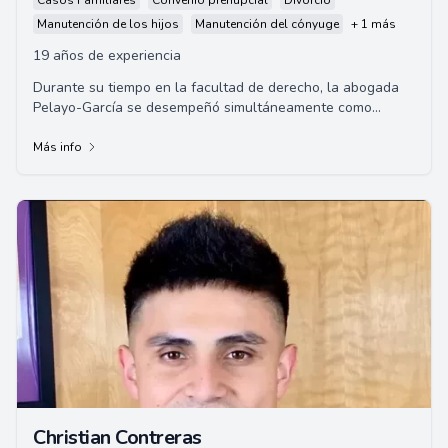
Casos Familiares
Convenio prenupcial
Divorcio
Manutención de los hijos
Manutención del cónyuge
+ 1 más
19 años de experiencia
Durante su tiempo en la facultad de derecho, la abogada
Pelayo-García se desempeñó simultáneamente como
asistente judicial
Más info
Christian Contreras