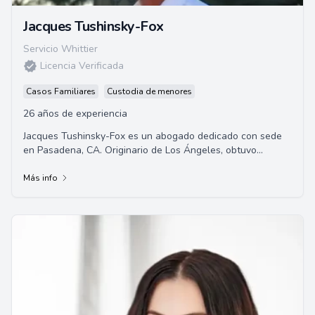
Jacques Tushinsky-Fox
Servicio Whittier
Licencia Verificada
Casos Familiares
Custodia de menores
26 años de experiencia
Jacques Tushinsky-Fox es un abogado dedicado con sede
en Pasadena, CA. Originario de Los Ángeles, obtuvo
honores académicos en la Facultad de Derec...
Más info