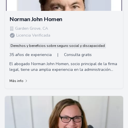
Norman John Homen
Garden Grove
,
CA
Licencia Verificada
Derechos y beneficios sobre seguro social y discapacidad
35 años de experiencia
|
Consulta gratis
El abogado Norman John Homen, socio principal de la firma
legal, tiene una amplia experiencia en la administración
pública. Antes de dedicarse al d...
Más info