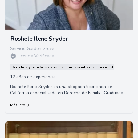
Roshele Ilene Snyder
Servicio Garden Grove
Licencia Verificada
Derechos y beneficios sobre seguro social y discapacidad
12 años de experiencia
Roshele Ilene Snyder es una abogada licenciada de
California especializada en Derecho de Familia. Graduada
de la Universidad del Sur de California, h...
Más info