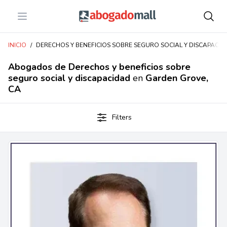
Open menu
Abogadomall
INICIO
/
DERECHOS Y BENEFICIOS SOBRE SEGURO SOCIAL Y DISCAPACI
Abogados de Derechos y beneficios sobre
seguro social y discapacidad
en
Garden Grove,
CA
Filters