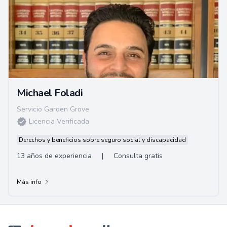
Michael Foladi
Servicio Garden Grove
Licencia Verificada
Derechos y beneficios sobre seguro social y discapacidad
13 años de experiencia
|
Consulta gratis
Más info
Footer