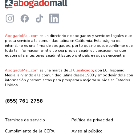
Instagram
Facebook
TikTok
LinkedIn
AbogadoMall.com
es un directorio de abogados y servicios legales que
presta servicio a la comunidad latina en California. Esta página de
internet no es una firma de abogados, por lo que no puede confirmar que
toda la información en el sitio sea precisa según su ubicación, ya que
existen diferentes leyes según el Estado o el país en que se encuentre.
AbogadoMall.com
es una marca de
El Clasificado
, dba EC Hispanic
Media, sirviendo a la comunidad latina desde 1988 y empoderándola con
información y herramientas para prosperar y mejorar su vida en Estados
Unidos.
(855) 761-2758
Términos de servicio
Política de privacidad
Cumplimiento de la CCPA
Aviso al público