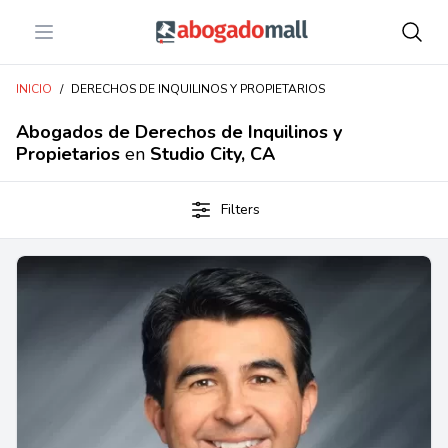
Open menu
Abogadomall
INICIO
/
DERECHOS DE INQUILINOS Y PROPIETARIOS
Abogados de Derechos de Inquilinos y
Propietarios
en
Studio City, CA
Filters