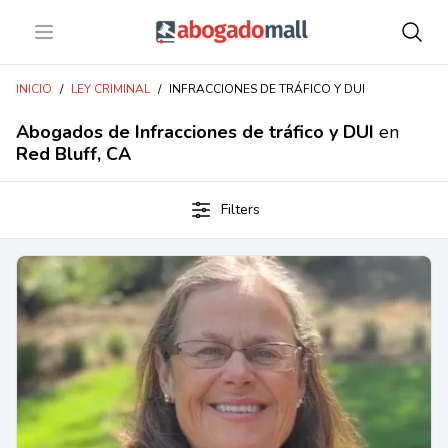
Open menu
Abogadomall
INICIO
/
LEY CRIMINAL
/
INFRACCIONES DE TRÁFICO Y DUI
Abogados de Infracciones de tráfico y DUI
en
Red Bluff, CA
Filters