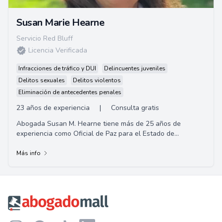
Susan Marie Hearne
Servicio Red Bluff
Licencia Verificada
Infracciones de tráfico y DUI
Delincuentes juveniles
Delitos sexuales
Delitos violentos
Eliminación de antecedentes penales
23 años de experiencia
|
Consulta gratis
Abogada Susan M. Hearne tiene más de 25 años de
experiencia como Oficial de Paz para el Estado de
California, Oficial de Libertad Condicional en el...
Más info
Footer