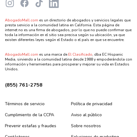
Instagram
Facebook
TikTok
LinkedIn
AbogadoMall.com
es un directorio de abogados y servicios legales que
presta servicio a la comunidad latina en California. Esta página de
internet no es una firma de abogados, por lo que no puede confirmar que
toda la información en el sitio sea precisa según su ubicación, ya que
existen diferentes leyes según el Estado o el país en que se encuentre.
AbogadoMall.com
es una marca de
El Clasificado
, dba EC Hispanic
Media, sirviendo a la comunidad latina desde 1988 y empoderándola con
información y herramientas para prosperar y mejorar su vida en Estados
Unidos.
(855) 761-2758
Términos de servicio
Política de privacidad
Cumplimiento de la CCPA
Aviso al público
Prevenir estafas y fraudes
Sobre nosotros
Contáctenos
Soluciones de marketing