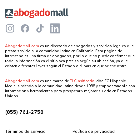
Instagram
Facebook
TikTok
LinkedIn
AbogadoMall.com
es un directorio de abogados y servicios legales que
presta servicio a la comunidad latina en California. Esta página de
internet no es una firma de abogados, por lo que no puede confirmar que
toda la información en el sitio sea precisa según su ubicación, ya que
existen diferentes leyes según el Estado o el país en que se encuentre.
AbogadoMall.com
es una marca de
El Clasificado
, dba EC Hispanic
Media, sirviendo a la comunidad latina desde 1988 y empoderándola con
información y herramientas para prosperar y mejorar su vida en Estados
Unidos.
(855) 761-2758
Términos de servicio
Política de privacidad