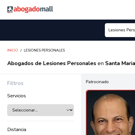
Abogadomall
INICIO
/
LESIONES PERSONALES
Abogados de Lesiones Personales
en
Santa Maria
Patrocinado
Filtros
Servicios
Distancia