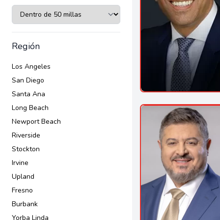
Región
Los Angeles
San Diego
Santa Ana
Long Beach
Newport Beach
Riverside
Stockton
Irvine
Upland
Fresno
Burbank
Yorba Linda