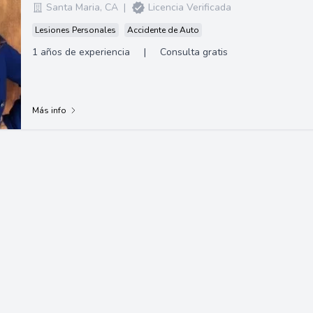
Santa Maria
,
CA
|
Licencia Verificada
Lesiones Personales
Accidente de Auto
1 años de experiencia
|
Consulta gratis
Más info