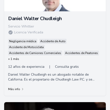
Daniel Walter Chudleigh
Servicio Whittier
Licencia Verificada
Negligencia médica
Accidente de Auto
Accidente de Motocicleta
Accidentes de Camiones Comerciales
Accidentes de Peatones
+ 1 más
12 años de experiencia
|
Consulta gratis
Daniel Walter Chudleigh es un abogado notable de
Californa. Es el propietario de Chudleigh Law P.C. y se
centra principalmente en representar a víct...
Más info