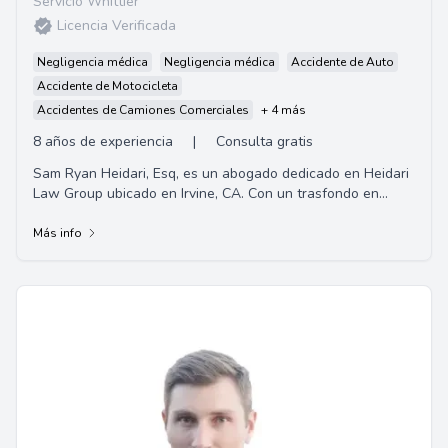
Servicio Whittier
Licencia Verificada
Negligencia médica
Negligencia médica
Accidente de Auto
Accidente de Motocicleta
Accidentes de Camiones Comerciales
+ 4 más
8 años de experiencia
|
Consulta gratis
Sam Ryan Heidari, Esq, es un abogado dedicado en Heidari
Law Group ubicado en Irvine, CA. Con un trasfondo en
Ingeniería de Ciencia de Materiales y ...
Más info