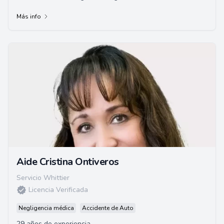
diciembre de 2000. Hizo sus estud...
Más info
Aide Cristina Ontiveros
Servicio Whittier
Licencia Verificada
Negligencia médica
Accidente de Auto
29 años de experiencia