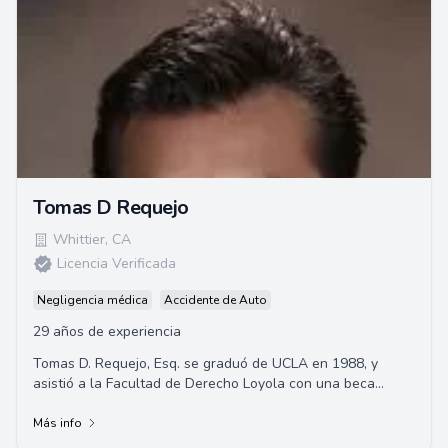
Tomas D Requejo
Whittier
,
CA
Licencia Verificada
Negligencia médica
Accidente de Auto
29 años de experiencia
Tomas D. Requejo, Esq. se graduó de UCLA en 1988, y
asistió a la Facultad de Derecho Loyola con una beca
completa, obteniendo su Juris Doctor en 19...
Más info