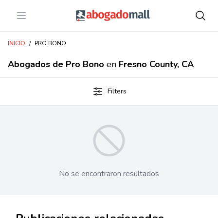
Open menu
Abogadomall
INICIO
/
PRO BONO
Abogados de Pro Bono
en
Fresno County, CA
Filters
No se encontraron resultados