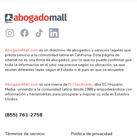
Footer
Instagram
Facebook
TikTok
LinkedIn
AbogadoMall.com
es un directorio de abogados y servicios legales que
presta servicio a la comunidad latina en California. Esta página de
internet no es una firma de abogados, por lo que no puede confirmar que
toda la información en el sitio sea precisa según su ubicación, ya que
existen diferentes leyes según el Estado o el país en que se encuentre.
AbogadoMall.com
es una marca de
El Clasificado
, dba EC Hispanic
Media, sirviendo a la comunidad latina desde 1988 y empoderándola con
información y herramientas para prosperar y mejorar su vida en Estados
Unidos.
(855) 761-2758
Términos de servicio
Política de privacidad