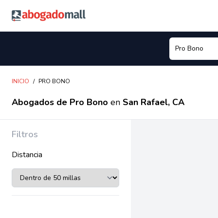
Abogadomall
INICIO
/
PRO BONO
Abogados de Pro Bono
en
San Rafael, CA
Filtros
Distancia